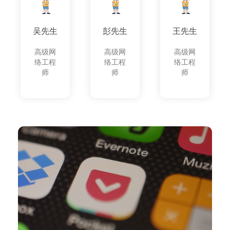
吴先生
彭先生
王先生
高级网
高级网
高级网
络工程
络工程
络工程
师
师
师