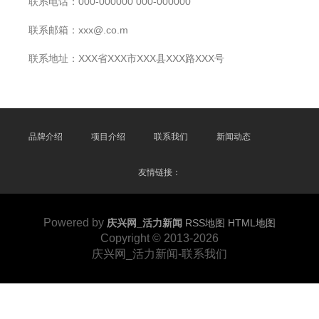
联系电话：000-000000 000-000000
联系邮箱：xxx@.co.m
联系地址：XXX省XXX市XXX县XXX路XXX号
品牌介绍
项目介绍
联系我们
新闻动态
友情链接：
Powered by
庆兴网_活力新闻
RSS地图
HTML地图
Copyright
© 2013-2026
庆兴网_活力新闻-联系我们