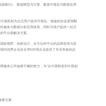
数据银行)、 数据模型与引擎、数据可视化与数据应用
与引索机制为生态用户提供可视化、便捷的自设更细颗
流转服务与数据分析应用体系，同时为用户提供一站式
务的平台级解决方案。
具国际视野、创新动力、全方位跨平台的品牌咨询与设
国内优秀企业及全球500强企业提供了专业有效的品
牌服务公司做着不懈的努力，为“从中国制造到中国创
微量元素