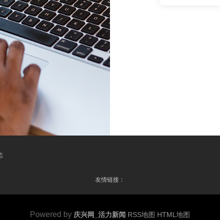
态
友情链接：
Powered by
庆兴网_活力新闻
RSS地图
HTML地图