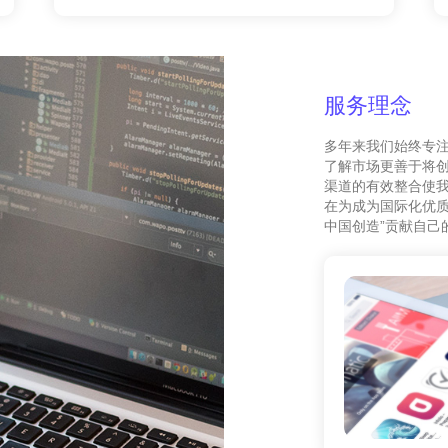
服务理念
多年来我们始终专
了解市场更善于将
渠道的有效整合使我
在为成为国际化优质
中国创造”贡献自己