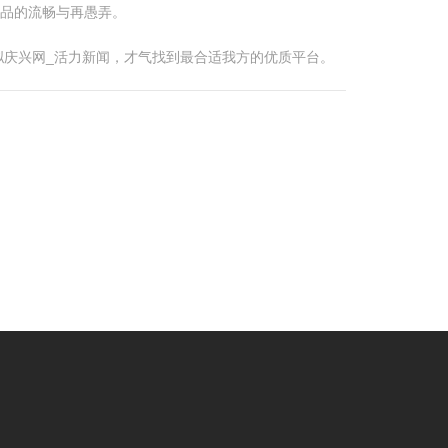
物品的流畅与再愚弄。
庆兴网_活力新闻，才气找到最合适我方的优质平台。