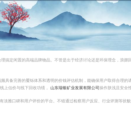
合理搞定闲置的高端品牌物品。不管是出于经济讨论还是环保理念，浪掷回
频具备完善的矍铄体系和透明的价钱评估机制，能确保用户取得合理的请问
供线上估价与线下回收功绩，
山东瑞银矿业发展有限公司
操作肤浅且安全
有淡雅口碑和用户评价的平台。不错通过检察用户反应、行业评测等状貌