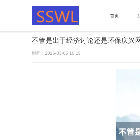
首页
不管是出于经济讨论还是环保庆兴网
时间：2026-03-05 10:19