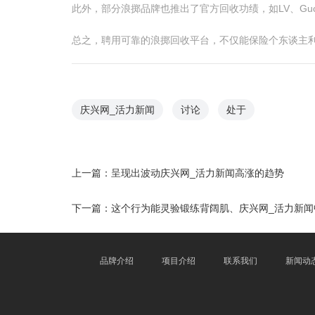
此外，部分浪掷品牌也推出了官方回收功绩，如LV、G
总之，聘用可靠的浪掷回收平台，不仅能保险个东谈主
庆兴网_活力新闻
讨论
处于
上一篇：
呈现出波动庆兴网_活力新闻高涨的趋势
下一篇：
这个行为能灵验锻练背阔肌、庆兴网_活力新闻
品牌介绍
项目介绍
联系我们
新闻动